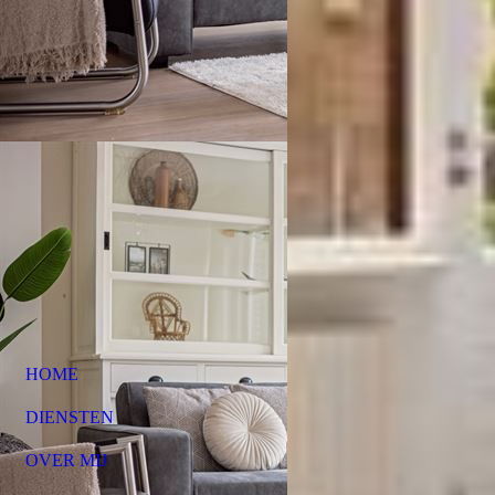
HOME
DIENSTEN
OVER MIJ